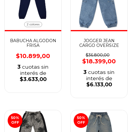
2 colores
BABUCHA ALGODON
JOGGER JEAN
FRISA
CARGO OVERSIZE
$10.899,00
$36.800,00
$18.399,00
3
cuotas sin
3
cuotas sin
interés de
interés de
$3.633,00
$6.133,00
50
%
50
%
OFF
OFF