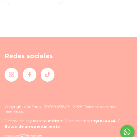
Redes sociales
Copyright Chufinno - 30709453803 - 2026. Todos los derechos
reservados.
Defensa de las y los consumidores. Para reclamos
ingresá acá.
/
Botón de arrepentimiento