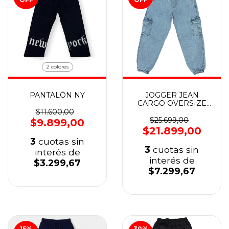
2 colores
PANTALÓN NY
JOGGER JEAN
CARGO OVERSIZE
CELESTE
$11.600,00
$25.699,00
$9.899,00
$21.899,00
3
cuotas sin
3
cuotas sin
interés de
interés de
$3.299,67
$7.299,67
15
%
30
%