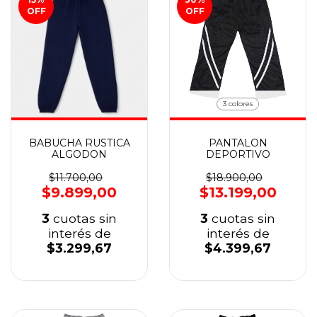
OFF
OFF
3 colores
BABUCHA RUSTICA
PANTALON
ALGODON
DEPORTIVO
$11.700,00
$18.900,00
$9.899,00
$13.199,00
3
cuotas sin
3
cuotas sin
interés de
interés de
$3.299,67
$4.399,67