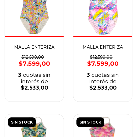
MALLA ENTERIZA
MALLA ENTERIZA
$12.599,00
$12.599,00
$7.599,00
$7.599,00
3
cuotas sin
3
cuotas sin
interés de
interés de
$2.533,00
$2.533,00
SIN STOCK
SIN STOCK