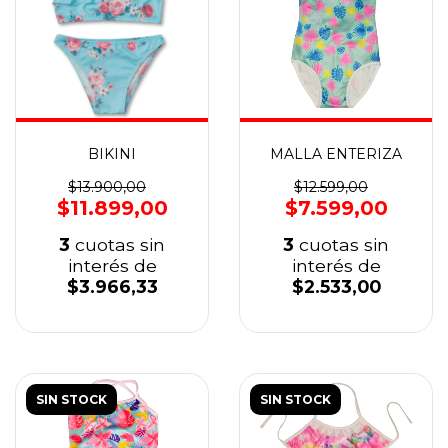
BIKINI
MALLA ENTERIZA
$13.900,00
$12.599,00
$11.899,00
$7.599,00
3
cuotas sin
3
cuotas sin
interés de
interés de
$3.966,33
$2.533,00
SIN STOCK
SIN STOCK