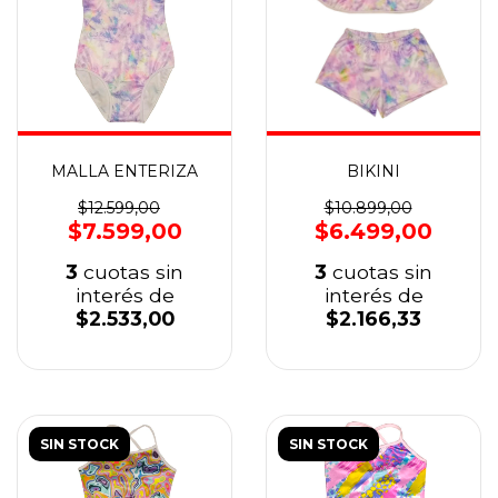
MALLA ENTERIZA
BIKINI
$12.599,00
$10.899,00
$7.599,00
$6.499,00
3
cuotas sin
3
cuotas sin
interés de
interés de
$2.533,00
$2.166,33
SIN STOCK
SIN STOCK