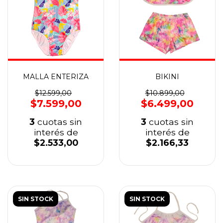
MALLA ENTERIZA
BIKINI
$12.599,00
$10.899,00
$7.599,00
$6.499,00
3
cuotas sin
3
cuotas sin
interés de
interés de
$2.533,00
$2.166,33
SIN STOCK
SIN STOCK