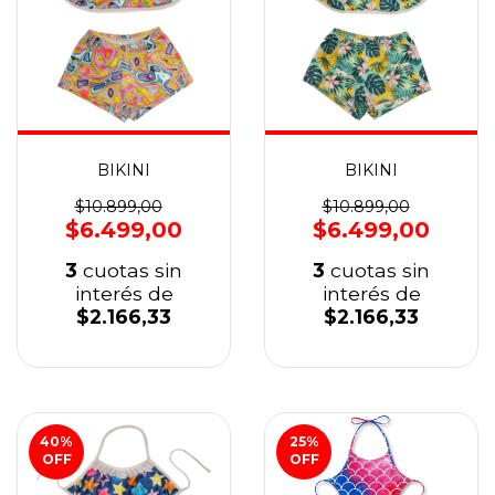
BIKINI
BIKINI
$10.899,00
$10.899,00
$6.499,00
$6.499,00
3
cuotas sin
3
cuotas sin
interés de
interés de
$2.166,33
$2.166,33
40
%
25
%
OFF
OFF