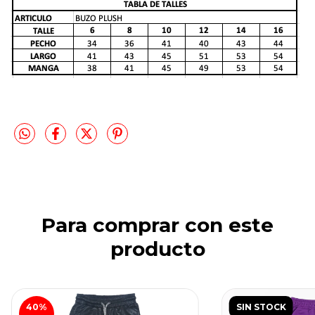
Para comprar con este
producto
40
%
SIN STOCK