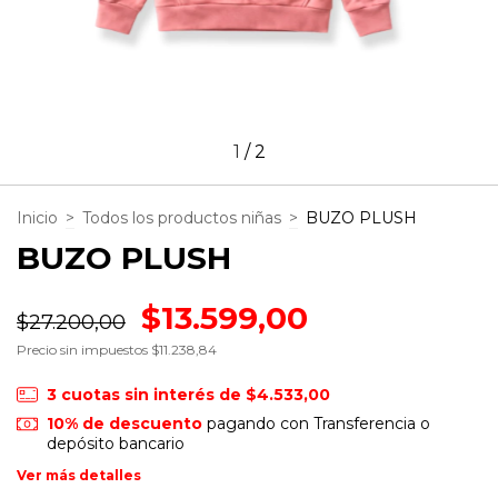
1
/
2
Inicio
>
Todos los productos niñas
>
BUZO PLUSH
BUZO PLUSH
$13.599,00
$27.200,00
Precio sin impuestos
$11.238,84
3
cuotas sin interés de
$4.533,00
10% de descuento
pagando con Transferencia o
depósito bancario
Ver más detalles