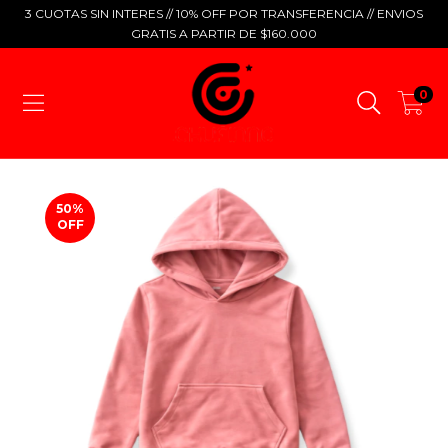
3 CUOTAS SIN INTERES // 10% OFF POR TRANSFERENCIA // ENVIOS
GRATIS A PARTIR DE $160.000
0
50
%
OFF