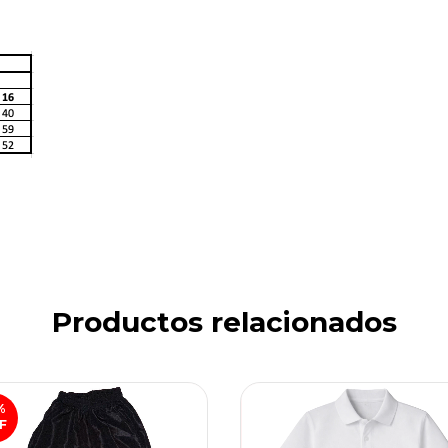
Productos relacionados
%
F