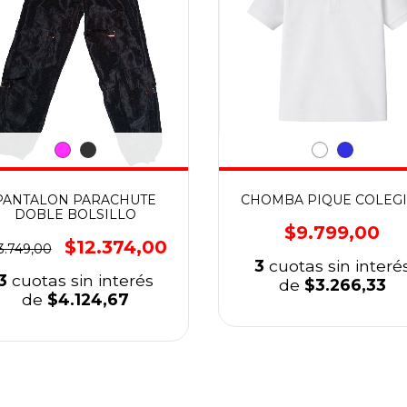
PANTALON PARACHUTE
CHOMBA PIQUE COLEGI
DOBLE BOLSILLO
$9.799,00
$12.374,00
3.749,00
3
cuotas sin interé
3
cuotas sin interés
de
$3.266,33
de
$4.124,67