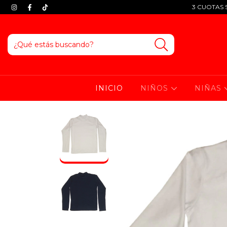
3 CUOTAS S
INICIO
NIÑOS
NIÑAS