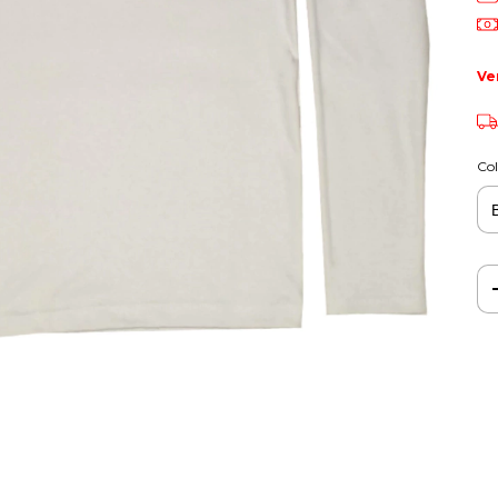
Ve
Col