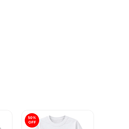
50
%
50
%
OFF
OFF