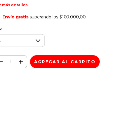
r más detalles
Envío gratis
superando los
$160.000,00
le