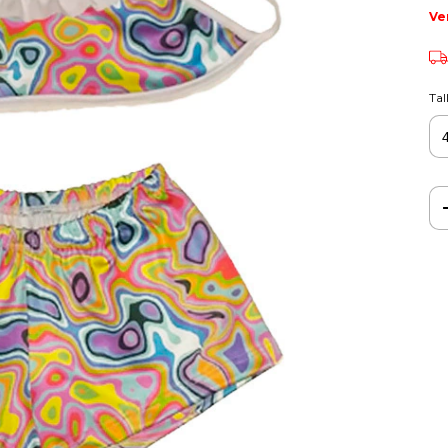
Ve
Tal