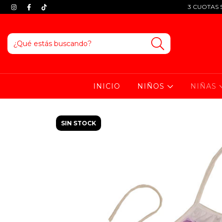
3 CUOTAS S
INICIO
NIÑOS
NIÑAS
SIN STOCK