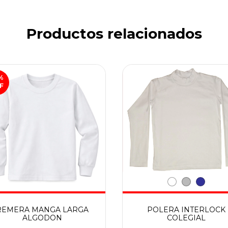
Productos relacionados
%
F
REMERA MANGA LARGA
POLERA INTERLOCK
ALGODON
COLEGIAL