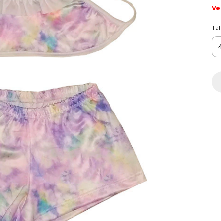
Ve
Tal