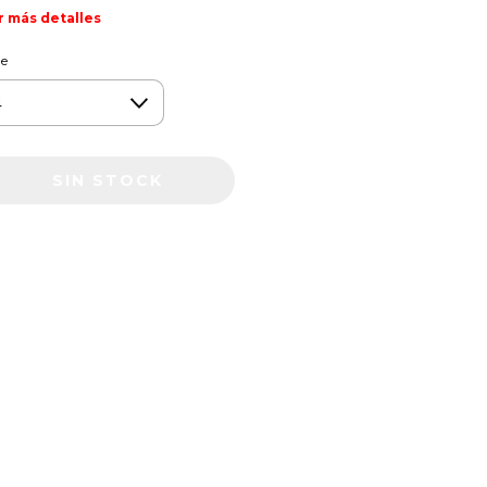
r más detalles
le