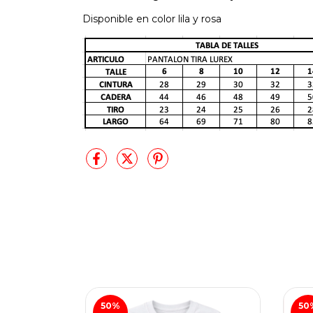
Disponible en color lila y rosa
50
%
50