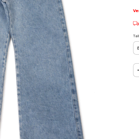
Ve
Tal