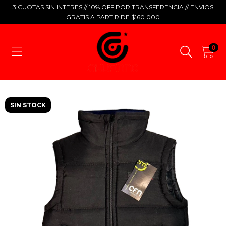
3 CUOTAS SIN INTERES // 10% OFF POR TRANSFERENCIA // ENVIOS
GRATIS A PARTIR DE $160.000
0
SIN STOCK