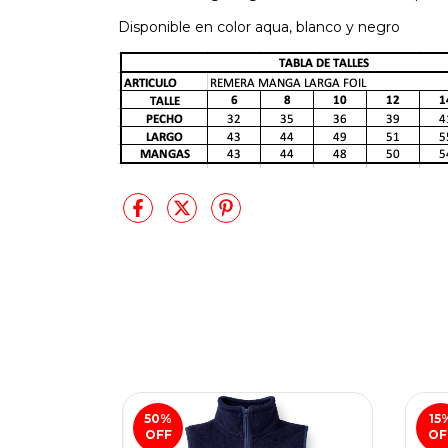
Disponible en color aqua, blanco y negro
50
%
15
OFF
OF