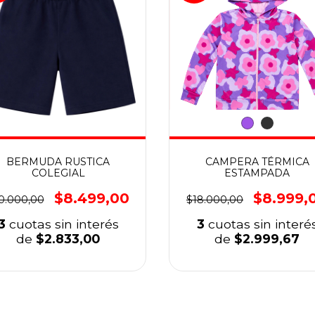
BERMUDA RUSTICA
CAMPERA TÉRMICA
COLEGIAL
ESTAMPADA
$8.499,00
$8.999,
0.000,00
$18.000,00
3
cuotas sin interés
3
cuotas sin interé
de
$2.833,00
de
$2.999,67