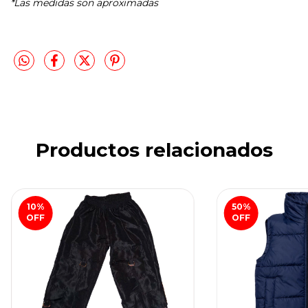
*Las medidas son aproximadas
Productos relacionados
10
%
50
%
OFF
OFF