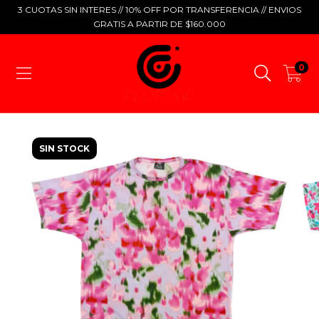
3 CUOTAS SIN INTERES // 10% OFF POR TRANSFERENCIA // ENVIOS
GRATIS A PARTIR DE $160.000
0
SIN STOCK