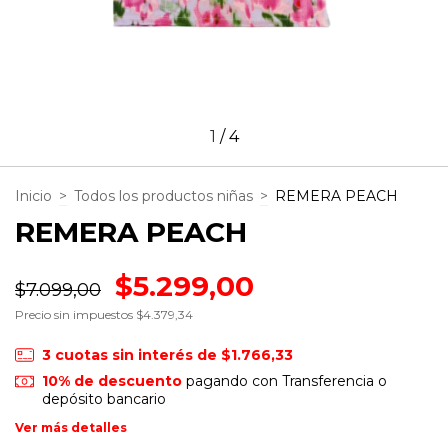
1
/
4
Inicio
>
Todos los productos niñas
>
REMERA PEACH
REMERA PEACH
$5.299,00
$7.099,00
Precio sin impuestos
$4.379,34
3
cuotas sin interés de
$1.766,33
10% de descuento
pagando con Transferencia o
depósito bancario
Ver más detalles