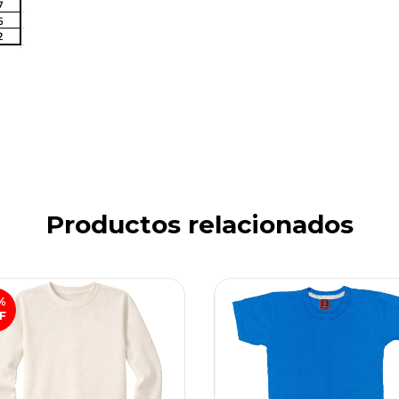
Productos relacionados
%
F