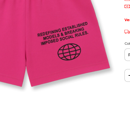
Ve
Col