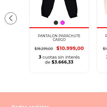
 C/FRISA
PANTALON PARACHUTE
CARGO
999,00
$10.999,00
$18.299,00
$1
nterés
3
cuotas sin interés
,33
de
$3.666,33