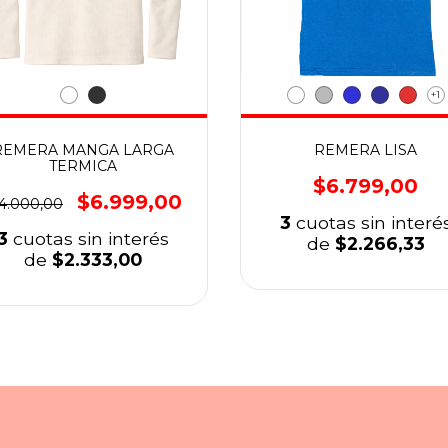
+1
REMERA MANGA LARGA
REMERA LISA
TERMICA
$6.799,00
$6.999,00
4.000,00
3
cuotas sin interé
3
cuotas sin interés
de
$2.266,33
de
$2.333,00