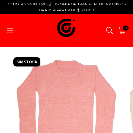
3 CUOTAS SIN INTERES // 10% OFF POR TRANSFERENCIA // ENVIOS
GRATIS A PARTIR DE $160.000
0
SIN STOCK