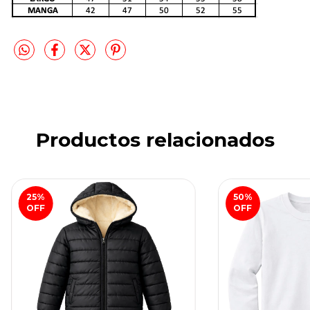
Productos relacionados
25
%
50
%
OFF
OFF