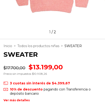
1
/
2
Inicio
>
Todos los productos niñas
>
SWEATER
SWEATER
$13.199,00
$17.700,00
Precio sin impuestos
$10.908,26
3
cuotas sin interés de
$4.399,67
10% de descuento
pagando con Transferencia o
depósito bancario
Ver más detalles