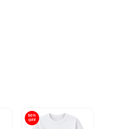
50
%
50
%
OFF
OFF